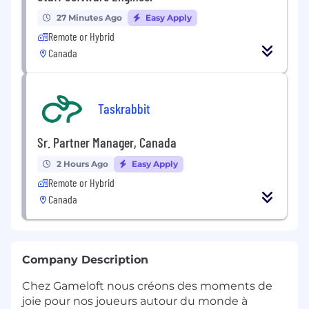
27 Minutes Ago
Easy Apply
Remote or Hybrid
Canada
Taskrabbit
Sr. Partner Manager, Canada
2 Hours Ago
Easy Apply
Remote or Hybrid
Canada
Company Description
Chez Gameloft nous créons des moments de
joie pour nos joueurs autour du monde à