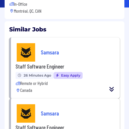
In-Office
Montréal, QC, CAN
Similar Jobs
Samsara
Staff Software Engineer
26 Minutes Ago
Easy Apply
Remote or Hybrid
Canada
Samsara
Staff Software Engineer