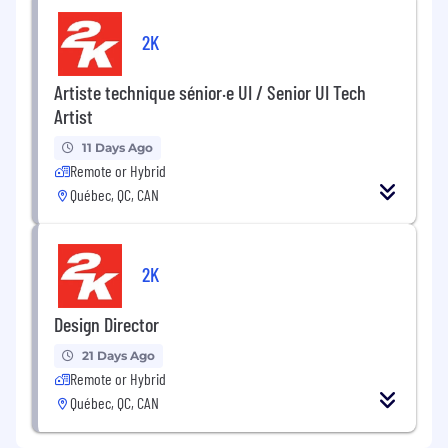
2K
Artiste technique sénior·e UI / Senior UI Tech
Artist
11 Days Ago
Remote or Hybrid
Québec, QC, CAN
2K
Design Director
21 Days Ago
Remote or Hybrid
Québec, QC, CAN