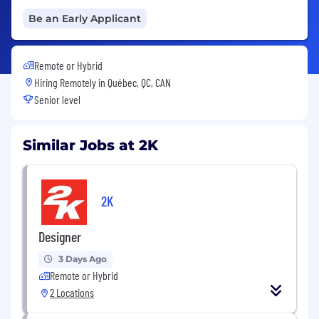
Be an Early Applicant
Remote or Hybrid
Hiring Remotely in
Québec, QC, CAN
Senior level
Similar Jobs at 2K
2K
Designer
3 Days Ago
Remote or Hybrid
2 Locations