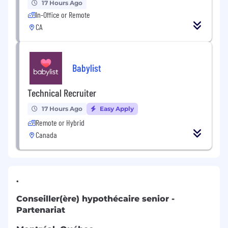
17 Hours Ago
In-Office or Remote
CA
Babylist
Technical Recruiter
17 Hours Ago
Easy Apply
Remote or Hybrid
Canada
.
Conseiller(ère) hypothécaire senior -
Partenariat