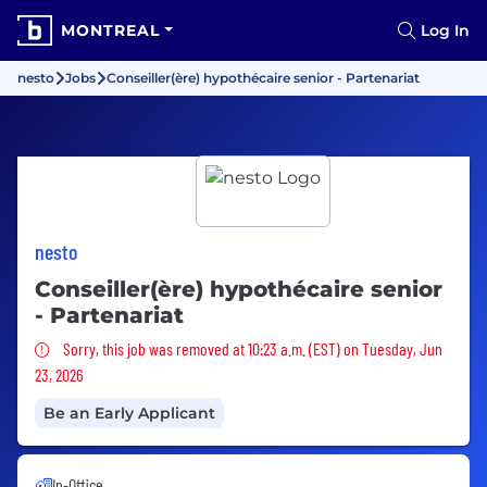
MONTREAL
Log In
nesto
Jobs
Conseiller(ère) hypothécaire senior - Partenariat
nesto
Conseiller(ère) hypothécaire senior
- Partenariat
Sorry, this job was removed
Sorry, this job was removed at 10:23 a.m. (EST) on Tuesday, Jun
23, 2026
Be an Early Applicant
In-Office