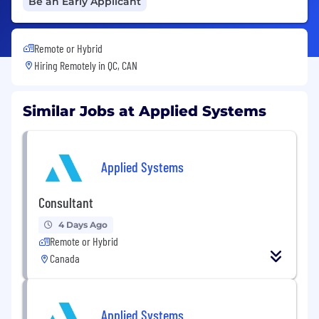
Be an Early Applicant
Remote or Hybrid
Hiring Remotely in
QC, CAN
Similar Jobs at Applied Systems
Applied Systems
Consultant
4 Days Ago
Remote or Hybrid
Canada
Applied Systems