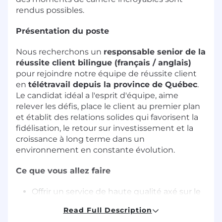
rendus possibles.
Présentation du poste
Nous recherchons un
responsable senior de la
réussite client bilingue (français / anglais)
pour rejoindre notre équipe de réussite client
en
télétravail depuis la province de Québec
.
Le candidat idéal a l'esprit d'équipe, aime
relever les défis, place le client au premier plan
et établit des relations solides qui favorisent la
fidélisation, le retour sur investissement et la
croissance à long terme dans un
environnement en constante évolution.
Ce que vous allez faire
Offrir un service de haute qualité axé sur le
client, qui favorise la satisfaction et un NPS
Read Full Description
élevé.